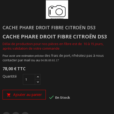
CACHE PHARE DROIT FIBRE CITROËN DS3
CACHE PHARE DROIT
FIBRE
CITROËN DS3
Délai de production pour nos pièces en fibre est de 10 à 15 jours,
après validation de votre commande
des frais de port, n’hésitez pas à nous
Pour avoir une estimation précise
contacter par mail ou au
04.86.69.61.17
78,00 €
TTC
Quantité
Ajouter au panier


En Stock