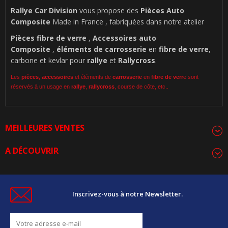
Rallye Car Division
vous propose des
Pièces Auto
Composite
Made in France , fabriquées dans notre atelier
Pièces
fibre de verre
,
Accessoires auto
Composite
,
éléments de carrosserie
en
fibre de verre
,
carbone et kevlar pour
rallye
et
Rallycross
.
Les
pièces
,
accessoires
et éléments de
carrosserie
en
fibre de verr
e sont
réservés à un usage en
rallye
,
rallycross
, course de côte, etc..
MEILLEURES VENTES
A DÉCOUVRIR
Inscrivez-vous à notre Newsletter.