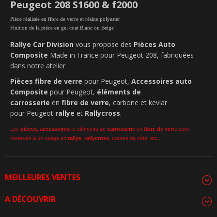
Peugeot 208 S1600 & f2000
Pièce réalisée en fibre de verre et résine polyester
Finition de la pièce en gel coat Blanc ou Beige
Rallye Car Division
vous propose des
Pièces Auto
Composite
Made in France pour Peugeot 208, fabriquées
dans notre atelier
Pièces
fibre de verre
pour Peugeot,
Accessoires auto
Composite
pour Peugeot,
éléments de
carrosserie
en
fibre de verre
, carbone et kevlar
pour Peugeot
rallye
et
Rallycross
.
Les
pièces
,
accessoires
et éléments de
carrosserie
en
fibre de verr
e sont
réservés à un usage en
rallye
,
rallycross
, course de côte, etc...
MEILLEURES VENTES
A DÉCOUVRIR