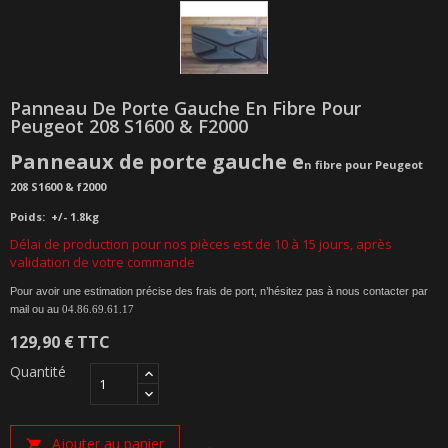
Panneau De Porte Gauche En Fibre Pour
Peugeot 208 S1600 & F2000
Panneaux de porte gauche e
n fibre pour Peugeot
208 S1600 & f2000
Poids:
+/- 1.8kg
Délai de production pour nos pièces est de 10 à 15 jours, après
validation de votre commande
Pour avoir une estimation précise des frais de port, n’hésitez pas à nous contacter par
mail ou au
04.86.69.61.17
129,90 €
TTC
Quantité
Ajouter au panier
