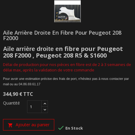
Aile Arrière Droite En Fibre Pour Peugeot 208
F2000
n fibre pour Peugeot
Aile arrière droite e
208 F2000 , Peugeot 208 R5 & S1600
Délai de production pour nos pièces en fibre est de 2
à 3 semaines de
délai max
, après la validation de votre commande
Pour avoir une estimation précise des frais de port, n’hésitez pas à nous contacter par
mail ou au
04.86.69.61.17
344,90 €
TTC
Quantité
Ajouter au panier


En Stock