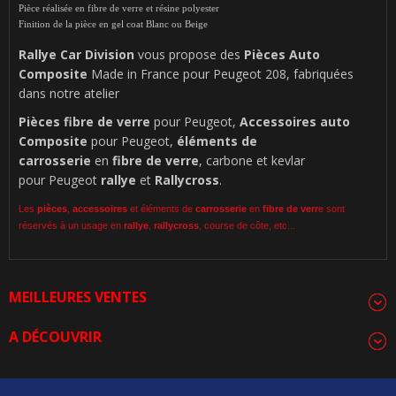
Pièce réalisée en fibre de verre et résine polyester
Finition de la pièce en gel coat Blanc ou Beige
Rallye Car Division
vous propose des
Pièces Auto
Composite
Made in France pour Peugeot 208, fabriquées
dans notre atelier
Pièces
fibre de verre
pour Peugeot,
Accessoires auto
Composite
pour Peugeot,
éléments de
carrosserie
en
fibre de verre
, carbone et kevlar
pour Peugeot
rallye
et
Rallycross
.
Les
pièces
,
accessoires
et éléments de
carrosserie
en
fibre de verr
e sont
réservés à un usage en
rallye
,
rallycross
, course de côte, etc...
MEILLEURES VENTES
A DÉCOUVRIR