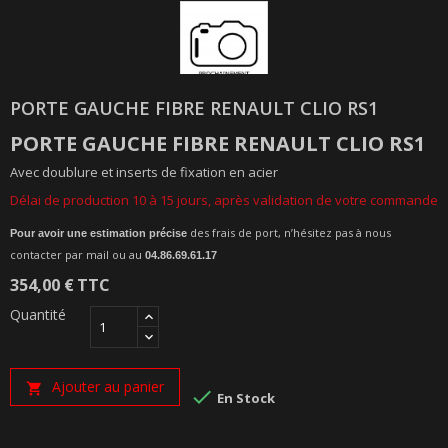
PORTE GAUCHE FIBRE RENAULT CLIO RS1
PORTE GAUCHE
FIBRE
RENAULT CLIO RS1
Avec doublure et inserts de fixation en acier
Délai de production 10 à 15 jours, après validation de votre commande
des frais de port, n’hésitez pas à nous
Pour avoir une estimation précise
contacter par mail ou au
04.86.69.61.17
354,00 €
TTC
Quantité
Ajouter au panier


En Stock