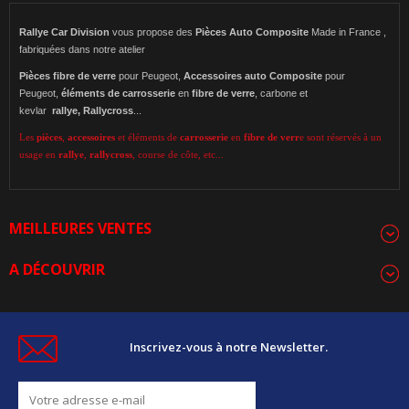
Rallye Car Division
vous propose des
Pièces Auto Composite
Made in France ,
fabriquées dans notre atelier
Pièces
fibre de verre
pour Peugeot,
Accessoires auto Composite
pour
Peugeot,
éléments de carrosserie
en
fibre de verre
, carbone et
kevlar
rallye,
Rallycross
...
Les
pièces
,
accessoires
et éléments de
carrosserie
en
fibre de verr
e sont réservés à un
usage en
rallye
,
rallycross
, course de côte, etc...
MEILLEURES VENTES
A DÉCOUVRIR
Inscrivez-vous à notre Newsletter.