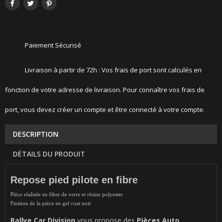
Paiement Sécurisé
Livraison à partir de 72h : Vos frais de port sont calculés en
fonction de votre adresse de livraison. Pour connaître vos frais de
port, vous devez créer un compte et être connecté à votre compte.
DESCRIPTION
DÉTAILS DU PRODUIT
Repose pied pilote en fibre
Pièce réalisée en fibre de verre et résine polyester
Finition de la pièce en gel coat noir
Rallye Car Division
vous propose des
Pièces Auto