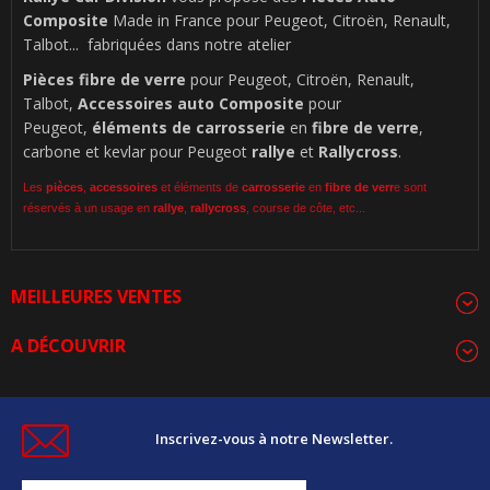
Composite
Made in France pour Peugeot, Citroën, Renault,
Talbot... fabriquées dans notre atelier
Pièces
fibre de verre
pour Peugeot, Citroën, Renault,
Talbot,
Accessoires auto Composite
pour
Peugeot,
éléments de carrosserie
en
fibre de verre
,
carbone et kevlar pour Peugeot
rallye
et
Rallycross
.
Les
pièces
,
accessoires
et éléments de
carrosserie
en
fibre de verr
e sont
réservés à un usage en
rallye
,
rallycross
, course de côte, etc...
MEILLEURES VENTES
A DÉCOUVRIR
Inscrivez-vous à notre Newsletter.