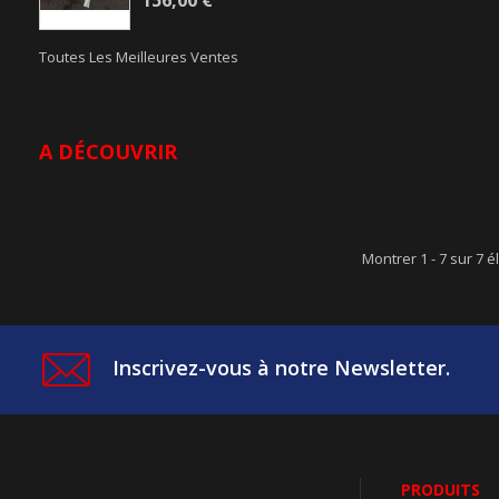
156,00 €
Toutes Les Meilleures Ventes
A DÉCOUVRIR
Montrer 1 - 7 sur 7 é
Inscrivez-vous à notre Newsletter.
PRODUITS