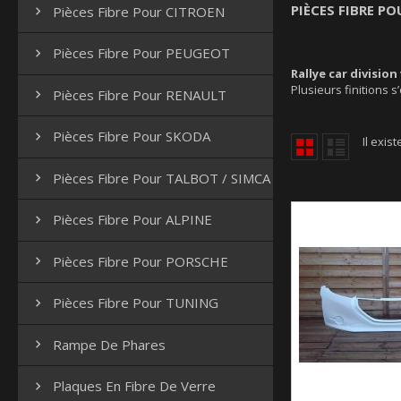
PIÈCES FIBRE P
Pièces Fibre Pour CITROEN

Pièces Fibre Pour PEUGEOT

Rallye car division
Plusieurs finitions s
Pièces Fibre Pour RENAULT

Pièces Fibre Pour SKODA

Il exist
Pièces Fibre Pour TALBOT / SIMCA

Pièces Fibre Pour ALPINE

Pièces Fibre Pour PORSCHE

Pièces Fibre Pour TUNING

Rampe De Phares

Plaques En Fibre De Verre
