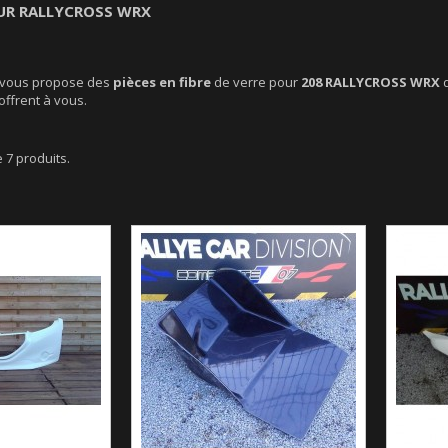
OUR RALLYCROSS WRX
vous propose des
pièces en fibre
de verre pour
208 RALLYCROSS WRX
d
’offrent à vous.
e 7 produits.