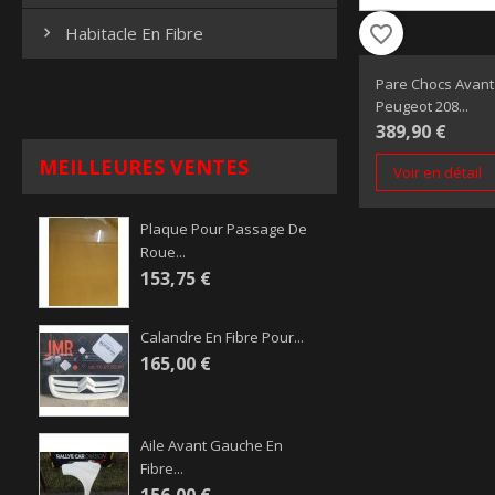
favorite_border
Habitacle En Fibre

Pare Chocs Avant 
Peugeot 208...
389,90 €
MEILLEURES VENTES
Voir en détail
Plaque Pour Passage De
Roue...
153,75 €
Calandre En Fibre Pour...
165,00 €
Aile Avant Gauche En
Fibre...