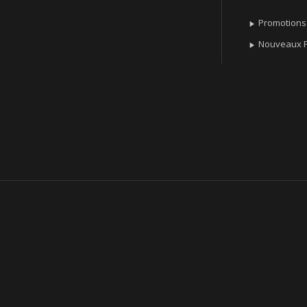
Promotions

Nouveaux P
