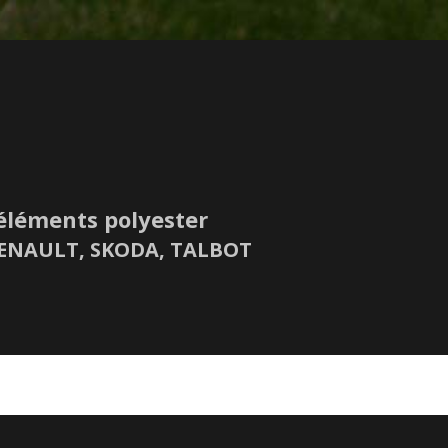
éléments polyester
 RENAULT, SKODA, TALBOT