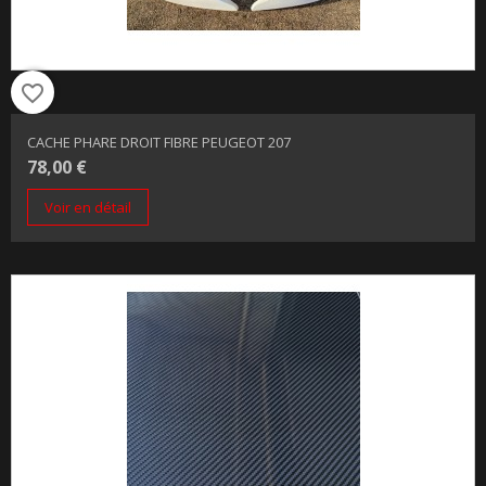
favorite_border
CACHE PHARE DROIT FIBRE PEUGEOT 207
78,00 €
Voir en détail