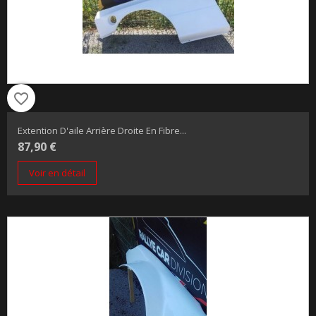
favorite_border
Extention D'aile Arrière Droite En Fibre...
87,90 €
Voir en détail