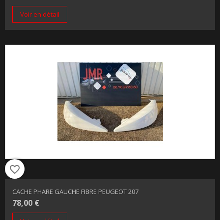
Voir en détail
favorite_border
CACHE PHARE GAUCHE FIBRE PEUGEOT 207
78,00 €