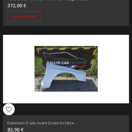
372,00 €
Voir en détail
favorite_border
Extension D'aile Avant Droite En Fibre...
82,90 €