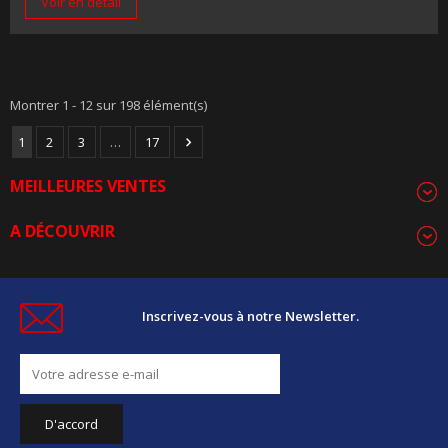
Voir en détail
Montrer 1 - 12 sur 198 élément(s)
1
2
3
…
17

MEILLEURES VENTES
A DÉCOUVRIR
Inscrivez-vous à notre Newsletter.