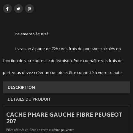
Paiement Sécurisé
Livraison à partir de 72h : Vos frais de port sont calculés en
fonction de votre adresse de livraison. Pour connaître vos frais de
port, vous devez créer un compte et être connecté à votre compte.
DESCRIPTION
DÉTAILS DU PRODUIT
CACHE PHARE GAUCHE FIBRE PEUGEOT
207
Pièce réalisée en fibre de verre et résine polyester