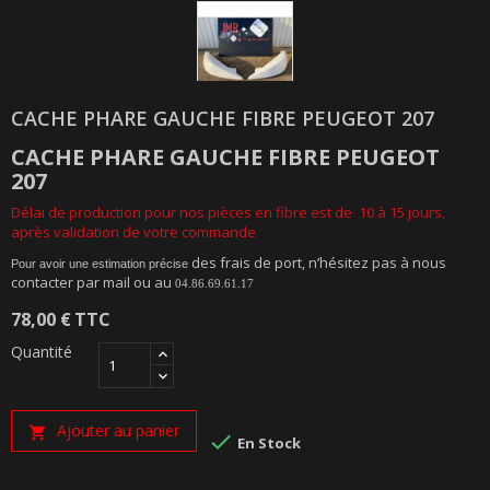
CACHE PHARE GAUCHE FIBRE PEUGEOT 207
CACHE PHARE GAUCHE FIBRE
PEUGEOT
207
Délai de production pour nos pièces en fibre est de 10 à 15 jours,
après validation de votre commande
des frais de port, n’hésitez pas à nous
Pour avoir une estimation précise
contacter par mail ou au
04.86.69.61.17
78,00 €
TTC
Quantité
Ajouter au panier


En Stock