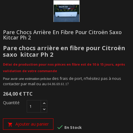
Pare Chocs Arrière En Fibre Pour Citroën Saxo
Kitcar Ph 2
Pare chocs arrière en fibre pour Citroën
saxo kitcar Ph 2
Délai de production pour nos pièces en fibre est de 10 à 15 jours, après
validation de votre commande
des frais de port, n’hésitez pas à nous
Pour avoir une estimation précise
contacter par mail ou au
04.86.69.61.17
264,00 €
TTC
Quantité
Ajouter au panier


En Stock