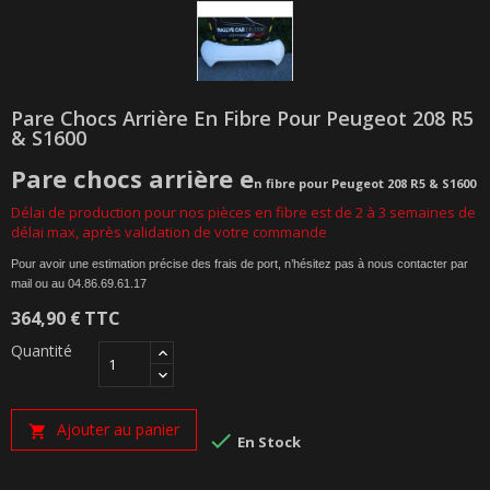
Pare Chocs Arrière En Fibre Pour Peugeot 208 R5
& S1600
Pare chocs arrière e
n fibre pour Peugeot 208 R5 & S1600
Délai de production pour nos pièces en fibre est de 2
à 3 semaines de
délai max
, après validation de votre commande
Pour avoir une estimation précise des frais de port, n’hésitez pas à nous contacter par
mail ou au 04.86.69.61.17
364,90 €
TTC
Quantité
Ajouter au panier


En Stock