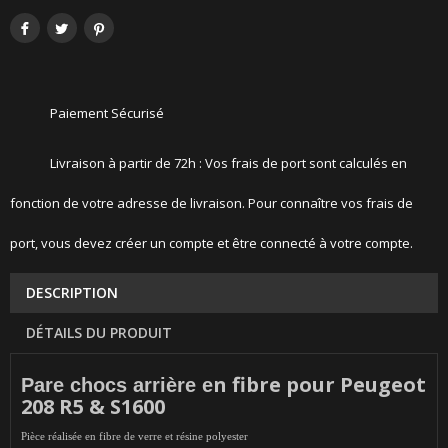
Paiement Sécurisé
Livraison à partir de 72h : Vos frais de port sont calculés en
fonction de votre adresse de livraison. Pour connaître vos frais de
port, vous devez créer un compte et être connecté à votre compte.
DESCRIPTION
DÉTAILS DU PRODUIT
n fibre pour Peugeot
Pare chocs arrière e
208 R5 & S1600
Pièce réalisée en fibre de verre et résine polyester